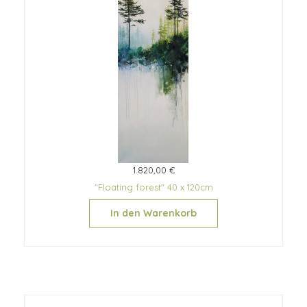
1.820,00 €
"Floating forest" 40 x 120cm
In den Warenkorb