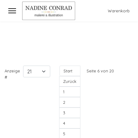
Warenkorb
Anzeige
Start
Seite 6 von 20
#
Zurück
1
2
3
4
5