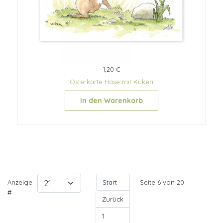
1,20 €
Osterkarte Hase mit Küken
In den Warenkorb
Anzeige
Start
Seite 6 von 20
#
Zurück
1