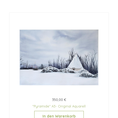
350,00 €
"Pyramide" A3- Original Aquarell
In den Warenkorb