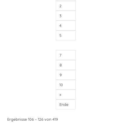
2
3
4
5
6
7
8
9
10
»
Ende
Ergebnisse 106 – 126 von 419