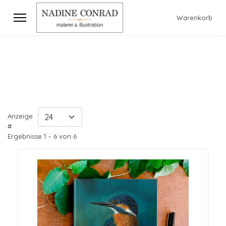
Warenkorb
Anzeige
#
Ergebnisse 1 – 6 von 6