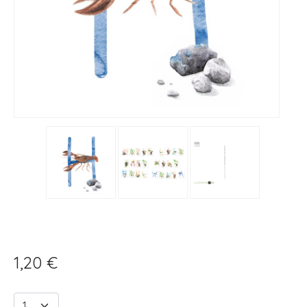
1,20 €