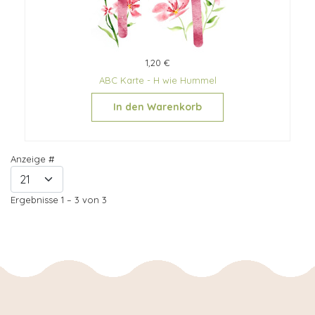
1,20 €
ABC Karte - H wie Hummel
In den Warenkorb
Anzeige #
Ergebnisse 1 – 3 von 3