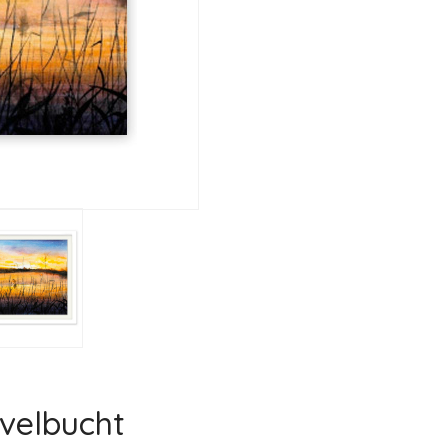
velbucht