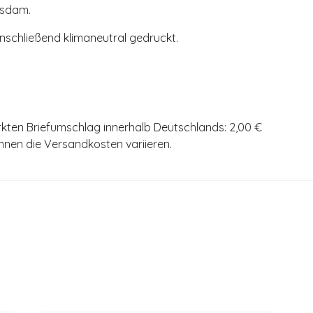
tsdam.
anschließend klimaneutral gedruckt.
rkten Briefumschlag innerhalb Deutschlands: 2,00 €
önnen die Versandkosten variieren.