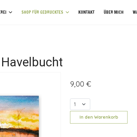
REI
SHOP FÜR GEDRUCKTES
KONTAKT
ÜBER MICH
W
 Havelbucht
9,00 €
In den Warenkorb