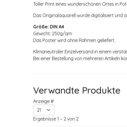
Toller Print eines wunderschönen Ortes in Po
Das Originalaquarell wurde digitalisiert und 
Größe: DIN A4
Gewicht: 250g/qm
Das Poster wird ohne Rahmen geliefert.
Klimaneutraler Einzelversand in einem verstä
Bei einer Bestellung von mehreren Artikeln k
Verwandte Produkte
Anzeige #
Ergebnisse 1 – 2 von 2